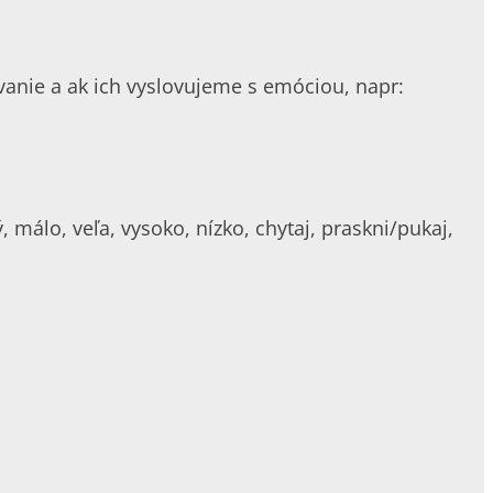
ovanie a ak ich vyslovujeme s emóciou, napr:
ý, málo, veľa, vysoko, nízko, chytaj, praskni/pukaj,