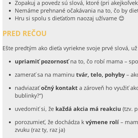
Zopakuj a povedz sú slová, ktoré (pri akejkoľv
Nemáme prehnané očakávania na to, čo by dieť
Hru si spolu s dieťaťom naozaj užívame 😊
PRED REČOU
Ešte predtým ako dieťa vyriekne svoje prvé slová, 
upriamiť pozornosť
na to, čo robí mama – spo
zamerať sa na maminu
tvár, telo, pohyby
– ako
nadviazať
očný kontakt
a zároveň ho využiť ako
bublinky?“)
uvedomiť si, že
každá akcia má reakciu
(tzv. 
porozumieť, že dochádza k
výmene rolí
– mama
zvuku (raz ty, raz ja)