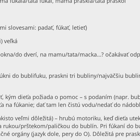
ma fúkala/tata fúkal, mama praskla/tata praskol
mi slovesami: padať, fúkať, letieť)
i) veľká
o okna/do dverí, na mamu/tata/macka…? očakávať odpov
 fúkni do bublifuku, praskni tri bubliny/najväčšiu bubl
ať, kým dieťa požiada o pomoc – s podaním (napr. bu
aťa na fúkanie; dať tam len čistú vodu/nedať do nádob
takisto veľmi dôležitá) – hrubú motoriku, keď dieťa ute
sa rukou/prštekom/paličkou do bublín. Pri fúkaní do b
čné orgány (jazyk dole, pery do O). Dôležitá pre prask