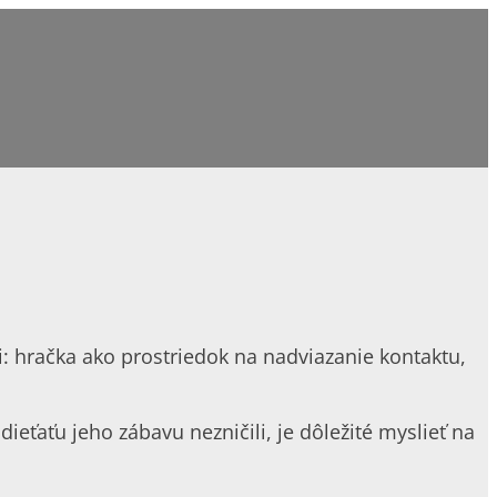
i: hračka ako prostriedok na nadviazanie kontaktu,
eťaťu jeho zábavu nezničili, je dôležité myslieť na