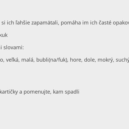
by si ich ľahšie zapamätali, pomáha im ich časté opak
 kuk
i slovami:
ovo, veľká, malá, bubli(na/fuk), hore, dole, mokrý, such
i kartičky a pomenujte, kam spadli