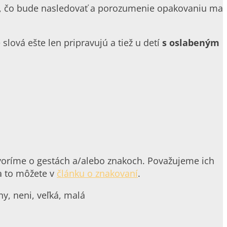
, čo bude nasledovať a porozumenie opakovaniu ma
slová ešte len pripravujú a tiež u detí
s oslabeným
voríme o gestách a/alebo znakoch. Považujeme ich
a to môžete v
článku o znakovaní
.
ny, neni, veľká, malá