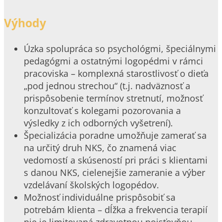
Výhody
Úzka spolupráca so psychológmi, špeciálnymi
pedagógmi a ostatnými logopédmi v rámci
pracoviska – komplexná starostlivosť o dieťa
„pod jednou strechou“ (t.j. nadväznosť a
prispôsobenie termínov stretnutí, možnosť
konzultovať s kolegami pozorovania a
výsledky z ich odborných vyšetrení).
Špecializácia poradne umožňuje zamerať sa
na určitý druh NKS, čo znamená viac
vedomostí a skúseností pri práci s klientami
s danou NKS, cielenejšie zameranie a výber
vzdelávaní školských logopédov.
Možnosť individuálne prispôsobiť sa
potrebám klienta – dĺžka a frekvencia terapií