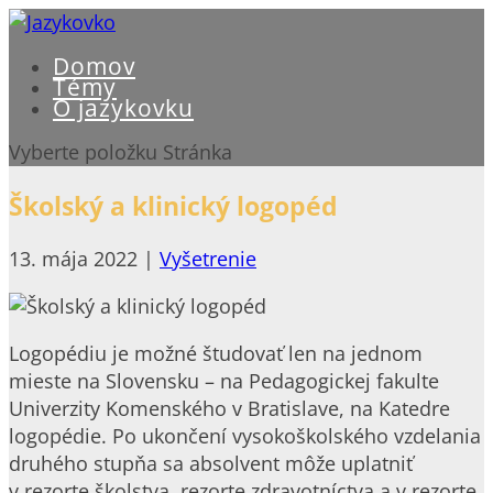
Domov
Témy
O jazykovku
Vyberte položku Stránka
Školský a klinický logopéd
13. mája 2022
|
Vyšetrenie
Logopédiu je možné študovať len na jednom
mieste na Slovensku – na Pedagogickej fakulte
Univerzity Komenského v Bratislave, na Katedre
logopédie. Po ukončení vysokoškolského vzdelania
druhého stupňa sa absolvent môže uplatniť
v rezorte školstva, rezorte zdravotníctva a v rezorte