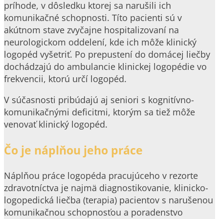
príhode, v dôsledku ktorej sa narušili ich
komunikačné schopnosti. Títo pacienti sú v
akútnom stave zvyčajne hospitalizovaní na
neurologickom oddelení, kde ich môže klinický
logopéd vyšetriť. Po prepustení do domácej liečby
dochádzajú do ambulancie klinickej logopédie vo
frekvencii, ktorú určí logopéd.
V súčasnosti pribúdajú aj seniori s kognitívno-
komunikačnými deficitmi, ktorým sa tiež môže
venovať klinický logopéd.
Čo je náplňou jeho práce
Náplňou práce logopéda pracujúceho v rezorte
zdravotníctva je najmä diagnostikovanie, klinicko-
logopedická liečba (terapia) pacientov s narušenou
komunikačnou schopnosťou a poradenstvo