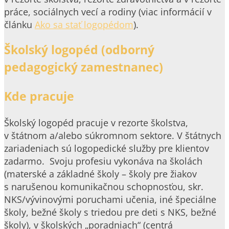
práce, sociálnych vecí a rodiny (viac informácií v
článku
Ako sa stať logopédom
).
Školský logopéd (odborný
pedagogický zamestnanec)
Kde pracuje
Školský logopéd pracuje v rezorte školstva,
v štátnom a/alebo súkromnom sektore. V štátnych
zariadeniach sú logopedické služby pre klientov
zadarmo. Svoju profesiu vykonáva na školách
(materské a základné školy – školy pre žiakov
s narušenou komunikačnou schopnosťou, skr.
NKS/vývinovými poruchami učenia, iné špeciálne
školy, bežné školy s triedou pre deti s NKS, bežné
školy), v školských „poradniach“ (centrá