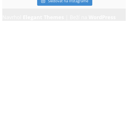
Sledovať na Instagrame
Navrhol
Elegant Themes
| Beží na
WordPress