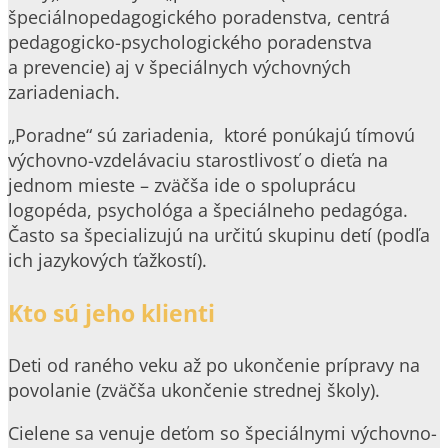
špeciálnopedagogického poradenstva, centrá
pedagogicko-psychologického poradenstva
a prevencie) aj v špeciálnych výchovných
zariadeniach.
„Poradne“ sú zariadenia, ktoré ponúkajú tímovú
výchovno-vzdelávaciu starostlivosť o dieťa na
jednom mieste – zväčša ide o spoluprácu
logopéda, psychológa a špeciálneho pedagóga.
Často sa špecializujú na určitú skupinu detí (podľa
ich jazykových ťažkostí).
Kto sú jeho klienti
Deti od raného veku až po ukončenie prípravy na
povolanie (zväčša ukončenie strednej školy).
Cielene sa venuje deťom so špeciálnymi výchovno-