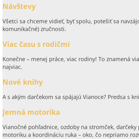
Návštevy
Všetci sa chceme vidieť, byť spolu, potešiť sa navzáj
komunikačné) zručnosti.
Viac času s rodičmi
Konečne – menej práce, viac rodiny! To znamená viac s
najviac.
Nové knihy
A s akým darčekom sa spájajú Vianoce? Predsa s kni
Jemná motorika
Vianočné pohľadnice, ozdoby na stromček, darčeky pr
motoriku a koordináciu ruka – oko, čo nepriamo roz