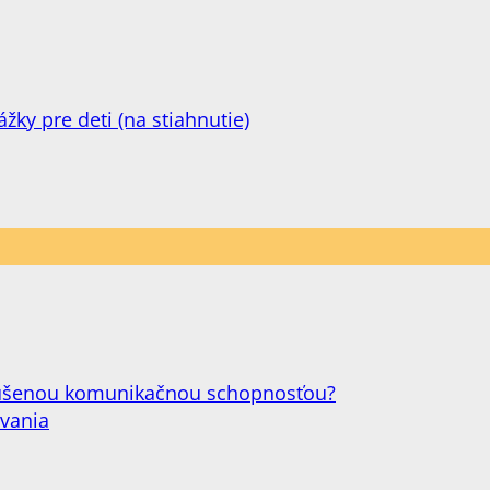
ky pre deti (na stiahnutie)
narušenou komunikačnou schopnosťou?
ovania