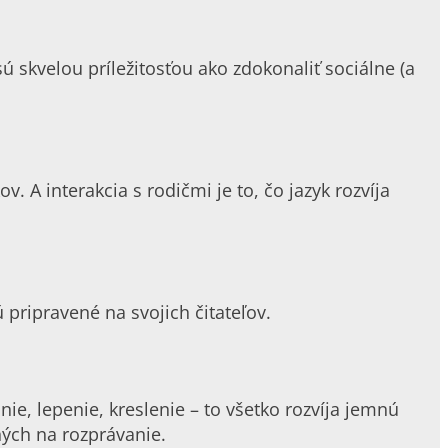
sú skvelou príležitosťou ako zdokonaliť sociálne (a
. A interakcia s rodičmi je to, čo jazyk rozvíja
pripravené na svojich čitateľov.
e, lepenie, kreslenie – to všetko rozvíja jemnú
ných na rozprávanie.