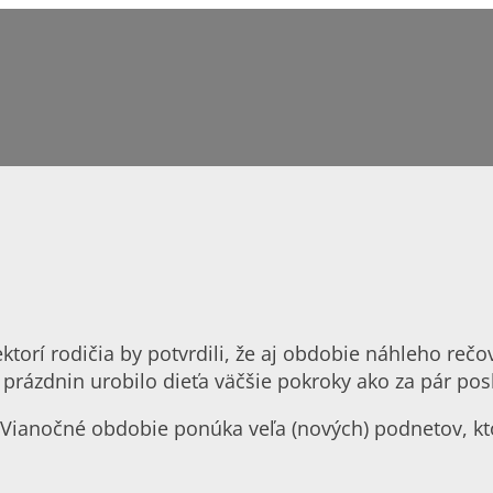
ktorí rodičia by potvrdili, že aj obdobie náhleho reč
 prázdnin urobilo dieťa väčšie pokroky ako za pár po
 Vianočné obdobie ponúka veľa (nových) podnetov, k