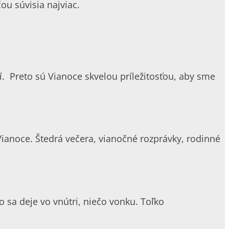
ou súvisia najviac.
. Preto sú Vianoce skvelou príležitosťou, aby sme
Vianoce. Štedrá večera, vianočné rozprávky, rodinné
čo sa deje vo vnútri, niečo vonku. Toľko