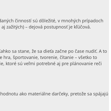
y daných činností sú dôležité, v mnohých prípadoch
 aj zažitých) – dejová postupnosť je kľúčová.
ahko sa stane, že sa dieťa začne po čase nudiť. A to
 hra, športovanie, tvorenie, čítanie – všetko to
ie, ktoré sú veľmi potrebné aj pre plánovanie reči
 hodnotu ako materiálne darčeky, pretože sa spájajú