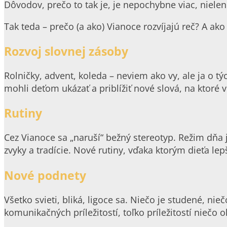
Dôvodov, prečo to tak je, je nepochybne viac, nielen 
Tak teda – prečo (a ako) Vianoce rozvíjajú reč? A ako
Rozvoj slovnej zásoby
Rolničky, advent, koleda – neviem ako vy, ale ja o 
mohli deťom ukázať a priblížiť nové slová, na ktoré 
Rutiny
Cez Vianoce sa „naruší“ bežný stereotyp. Režim dňa j
zvyky a tradície. Nové rutiny, vďaka ktorým dieťa le
Nové podnety
Všetko svieti, bliká, ligoce sa. Niečo je studené, ni
komunikačných príležitostí, toľko príležitostí niečo 