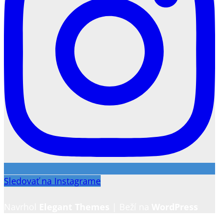
Sledovať na Instagrame
Navrhol
Elegant Themes
| Beží na
WordPress