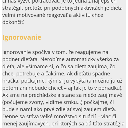
či nás vyzve pokračovať. Je to jedna z najlepších
stratégií, pretože pri podobných aktivitách je dieťa
veľmi motivované reagovať a aktivitu chce
dokončiť.
Ignorovanie
Ignorovanie spočíva v tom, že reagujeme na
podnet dieťaťa. Nerobíme automaticky všetko za
dieťa, ale všímame si, o čo sa dieťa zaujíma, čo
chce, potrebuje a čakáme. Ak dieťaťu spadne
hračka, počkajme, kým si ju vypýta (a možno ju už
potom ani nebude chcieť – aj tak je to v poriadku).
Ak sme na prechádzke a stane sa niečo zaujímavé
(počujeme zvony, vidíme srnku…) počkajme, či
bude s nami ako prvé zdieľať svoj záujem dieťa.
Denne sa stáva veľké množstvo situácií – viac či
menej zaujímavých, pri ktorých sa dá táto stratégia