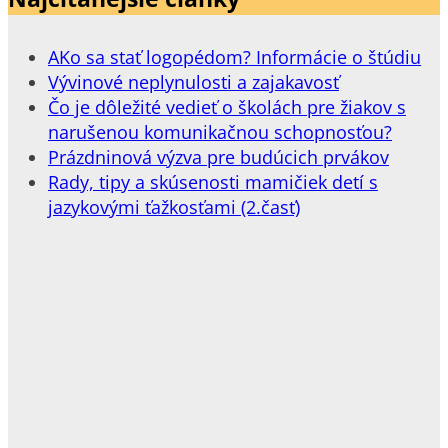
AKo sa stať logopédom? Informácie o štúdiu
Vývinové neplynulosti a zajakavosť
Čo je dôležité vedieť o školách pre žiakov s
narušenou komunikačnou schopnosťou?
Prázdninová výzva pre budúcich prvákov
Rady, tipy a skúsenosti mamičiek detí s
jazykovými ťažkosťami (2.časť)