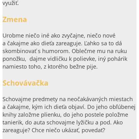
využiť.
Zmena
Urobme niečo iné ako zvyčajne, niečo nové
a čakajme ako dieťa zareaguje. Ľahko sa to dá
skombinovať s humorom. Oblečme mu na ruku
ponožku, dajme vidličku k polievke, iný pohárik
namiesto toho, z ktorého bežne pije.
Schovávačka
Schovajme predmety na neočakávaných miestach
a čakajme, kým ich dieťa objaví. Do jeho obľúbenej
knihy založme plienku, do jeho postele položme
tanierik, do auta schovajme lyžičku a pod. Ako
zareaguje? Chce niečo ukázať, povedať?