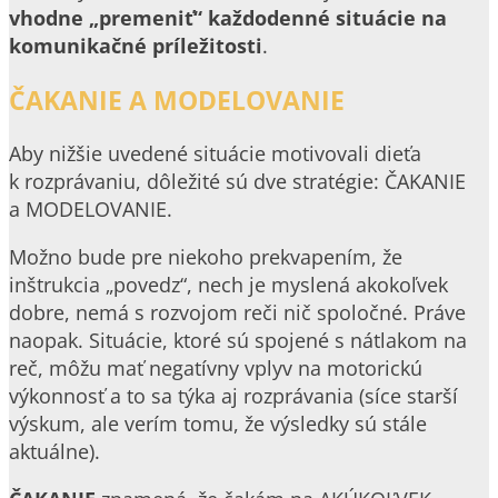
vhodne „premeniť“ každodenné situácie na
komunikačné príležitosti
.
ČAKANIE A MODELOVANIE
Aby nižšie uvedené situácie motivovali dieťa
k rozprávaniu, dôležité sú dve stratégie: ČAKANIE
a MODELOVANIE.
Možno bude pre niekoho prekvapením, že
inštrukcia „povedz“, nech je myslená akokoľvek
dobre, nemá s rozvojom reči nič spoločné. Práve
naopak. Situácie, ktoré sú spojené s nátlakom na
reč, môžu mať negatívny vplyv na motorickú
výkonnosť a to sa týka aj rozprávania (síce starší
výskum, ale verím tomu, že výsledky sú stále
aktuálne).