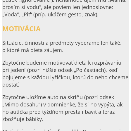
prosím si vodu“, ale poviem len jednoslovne:
„Voda“, „Piť“ (príp. ukážem gesto, znak).
MOTIVÁCIA
Situácie, činnosti a predmety vyberáme len také,
o ktoré má dieťa záujem.
Zbytočne budeme motivovať dieťa k rozprávaniu
pri jedení (pozri nižšie odsek „Po častiach), keď
bojujeme s každou lyžičkou, ktorú do neho chceme
dostať.
Zbytočne uložíme auto na skriňu (pozri odsek
„Mimo dosahu“) v domnienke, že si ho vypýta, ak
ho autíčka pred týždňom prestali baviť a teraz
zbožňuje bábiky.