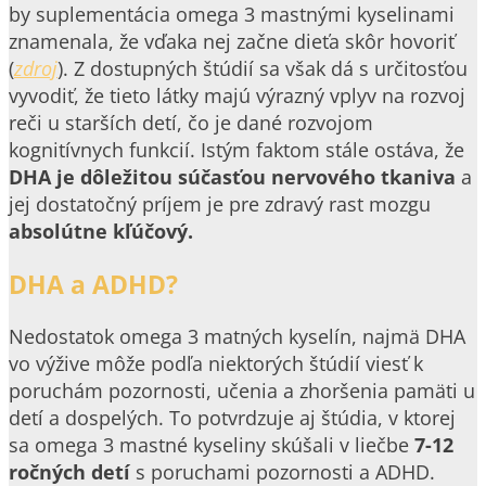
by suplementácia omega 3 mastnými kyselinami
znamenala, že vďaka nej začne dieťa skôr hovoriť
(
zdroj
). Z dostupných štúdií sa však dá s určitosťou
vyvodiť, že tieto látky majú výrazný vplyv na rozvoj
reči u starších detí, čo je dané rozvojom
kognitívnych funkcií. Istým faktom stále ostáva, že
DHA je dôležitou súčasťou nervového tkaniva
a
jej dostatočný príjem je pre zdravý rast mozgu
absolútne kľúčový.
DHA a ADHD?
Nedostatok omega 3 matných kyselín, najmä DHA
vo výžive môže podľa niektorých štúdií viesť k
poruchám pozornosti, učenia a zhoršenia pamäti u
detí a dospelých. To potvrdzuje aj štúdia, v ktorej
sa omega 3 mastné kyseliny skúšali v liečbe
7-12
ročných detí
s poruchami pozornosti a ADHD.