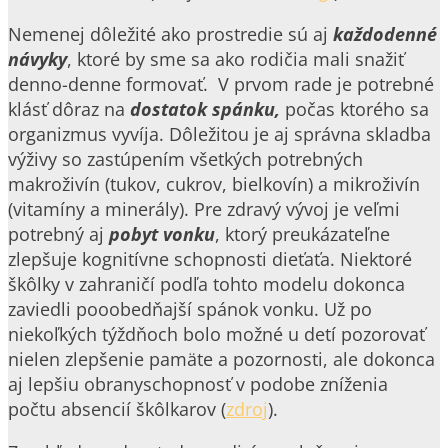
Nemenej dôležité ako prostredie sú aj
každodenné
návyky
, ktoré by sme sa ako rodičia mali snažiť
denno-denne formovať. V prvom rade je potrebné
klásť dôraz na
dostatok spánku,
počas ktorého sa
organizmus vyvíja. Dôležitou je aj správna skladba
výživy so zastúpením všetkých potrebných
makroživín (tukov, cukrov, bielkovín) a mikroživín
(vitamíny a minerály). Pre zdravý vývoj je veľmi
potrebný aj
pobyt vonku
, ktorý preukázateľne
zlepšuje kognitívne schopnosti dieťaťa. Niektoré
škôlky v zahraničí podľa tohto modelu dokonca
zaviedli pooobedňajší spánok vonku. Už po
niekoľkých týždňoch bolo možné u detí pozorovať
nielen zlepšenie pamäte a pozornosti, ale dokonca
aj lepšiu obranyschopnosť v podobe zníženia
počtu absencií škôlkarov (
zdroj
).