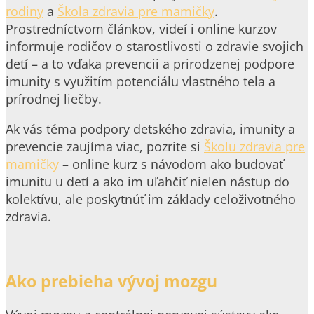
rodiny
a
Škola zdravia pre mamičky
.
Prostredníctvom článkov, videí i online kurzov
informuje rodičov o starostlivosti o zdravie svojich
detí – a to vďaka prevencii a prirodzenej podpore
imunity s využitím potenciálu vlastného tela a
prírodnej liečby.
Ak vás téma podpory detského zdravia, imunity a
prevencie zaujíma viac, pozrite si
Školu zdravia pre
mamičky
– online kurz s návodom ako budovať
imunitu u detí a ako im uľahčiť nielen nástup do
kolektívu, ale poskytnúť im základy celoživotného
zdravia.
Ako prebieha vývoj mozgu