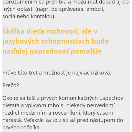
porozumením sa prehĺbia a môžu mať dopad aj do
iných oblastí (napr. do správania, emócií,
sociálneho kontaktu).
Škôlka dieťa rozhovorí, ale v
jazykových schopnostiach bude
naďalej napredovať pomalšie
Práve táto tretia možnosť je najviac riziková.
Prečo?
Okolie sa teší z prvých komunikačných úspechov
dieťaťa a vplyvom toho si niekedy neuvedomí
rozdiel medzi ním a rovesníkmi, ktorý časom
narastá. Veľakrát sa to zistí až pred nástupom do
prvého ročníka.