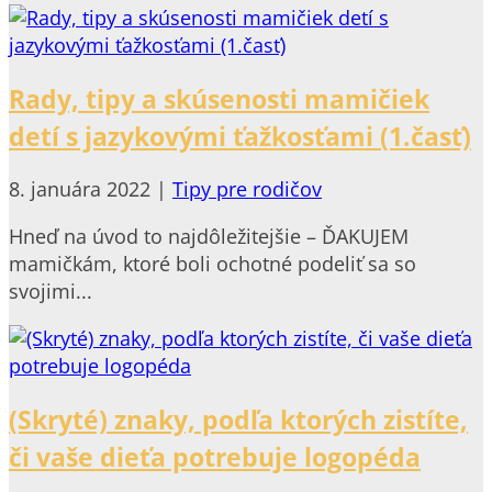
Rady, tipy a skúsenosti mamičiek
detí s jazykovými ťažkosťami (1.časť)
8. januára 2022
|
Tipy pre rodičov
Hneď na úvod to najdôležitejšie – ĎAKUJEM
mamičkám, ktoré boli ochotné podeliť sa so
svojimi...
(Skryté) znaky, podľa ktorých zistíte,
či vaše dieťa potrebuje logopéda