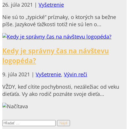
26. júla 2021
|
Vyšetrenie
Nie sú to „typické“ príznaky, o ktorých sa bežne
píše. Jazykové ťažkosti totiž nie sú len o...
Kedy je správny čas na návštevu
logopéda?
9. júla 2021
|
Vyšetrenie
,
Vývin reči
VŽDY, keď cítite pochybnosti, nezáležiac od veku
dieťaťa. Vy ako rodič poznáte svoje dieťa...
Hľadať: