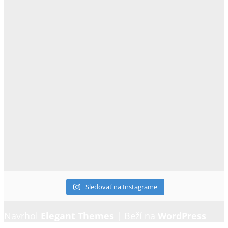
Sledovať na Instagrame
Navrhol
Elegant Themes
| Beží na
WordPress