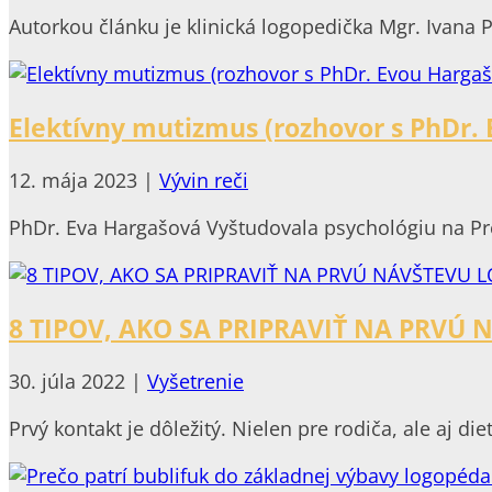
Autorkou článku je klinická logopedička Mgr. Ivana 
Elektívny mutizmus (rozhovor s PhDr.
12. mája 2023
|
Vývin reči
PhDr. Eva Hargašová Vyštudovala psychológiu na Pre
8 TIPOV, AKO SA PRIPRAVIŤ NA PRVÚ
30. júla 2022
|
Vyšetrenie
Prvý kontakt je dôležitý. Nielen pre rodiča, ale aj d