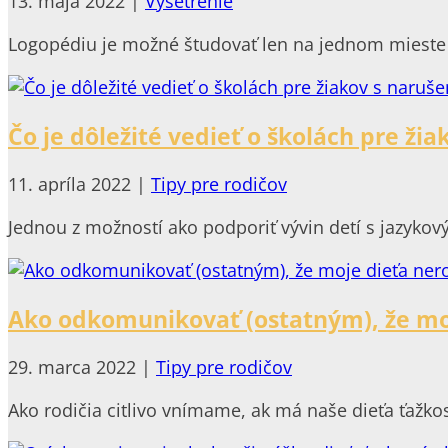
13. mája 2022
|
Vyšetrenie
Logopédiu je možné študovať len na jednom mieste n
Čo je dôležité vedieť o školách pre 
11. apríla 2022
|
Tipy pre rodičov
Jednou z možností ako podporiť vývin detí s jazykový
Ako odkomunikovať (ostatným), že mo
29. marca 2022
|
Tipy pre rodičov
Ako rodičia citlivo vnímame, ak má naše dieťa ťažkosti.