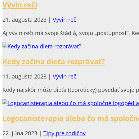
Vývin reči
21. augusta 2023
|
Vývin reči
Aj vývin reči má svoje štádiá, svoju „postupnosť“. Ke
Kedy začína dieťa rozprávať?
11. augusta 2023
|
Vývin reči
Kedy najskôr môže dieťa (teoreticky) povedať svoje p
Logocanisterapia alebo čo má spoločné
22. júna 2023
|
Tipy pre rodičov