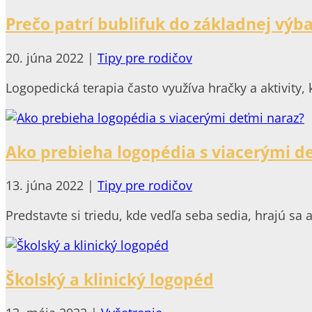
Prečo patrí bublifuk do základnej výb
20. júna 2022
|
Tipy pre rodičov
Logopedická terapia často využíva hračky a aktivity, 
Ako prebieha logopédia s viacerými d
13. júna 2022
|
Tipy pre rodičov
Predstavte si triedu, kde vedľa seba sedia, hrajú sa 
Školský a klinický logopéd