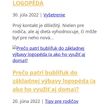
LOGOPÉDA
30. júla 2022
|
Vyšetrenie
Prvý kontakt je dôležitý. Nielen pre
rodiča, ale aj dieťa vyhodnocuje, či môže
byť pre neho nová...
Prečo patrí bublifuk do
základnej výbavy logopéda (a
ako ho využiť aj doma)?
20. júna 2022
|
Tipy pre rodičov