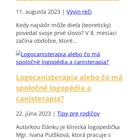
11. augusta 2023
|
Vývin reči
Kedy najskôr môže dieťa (teoreticky)
povedať svoje prvé slovo? V 8. mesiaci
začína obdobie, ktoré...
Logocanisterapia alebo čo má
spoločné logopédia a
canisterapia?
22. júna 2023
|
Tipy pre rodičov
Autorkou článku je klinická logopedička
Mgr. Ivana Putšková, ktorá pracuje s