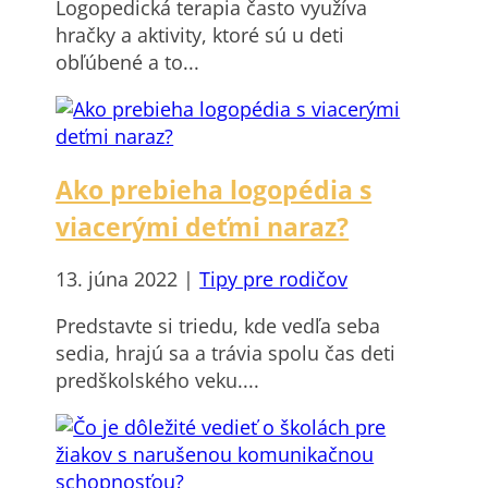
Logopedická terapia často využíva
hračky a aktivity, ktoré sú u deti
obľúbené a to...
Ako prebieha logopédia s
viacerými deťmi naraz?
13. júna 2022
|
Tipy pre rodičov
Predstavte si triedu, kde vedľa seba
sedia, hrajú sa a trávia spolu čas deti
predškolského veku....