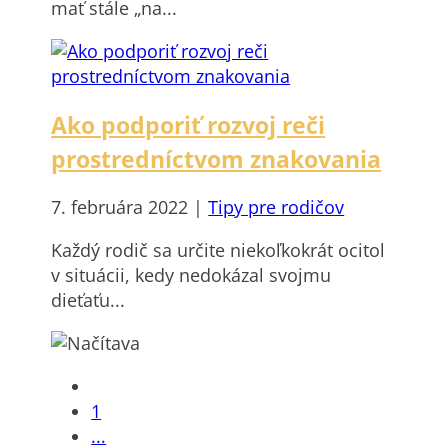
mať stále „na...
Ako podporiť rozvoj reči
prostredníctvom znakovania
7. februára 2022
|
Tipy pre rodičov
Každý rodič sa určite niekoľkokrát ocitol
v situácii, kedy nedokázal svojmu
dieťaťu...
1
...