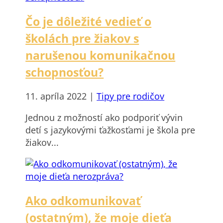
Čo je dôležité vedieť o
školách pre žiakov s
narušenou komunikačnou
schopnosťou?
11. apríla 2022
|
Tipy pre rodičov
Jednou z možností ako podporiť vývin
detí s jazykovými ťažkosťami je škola pre
žiakov...
Ako odkomunikovať
(ostatným), že moje dieťa