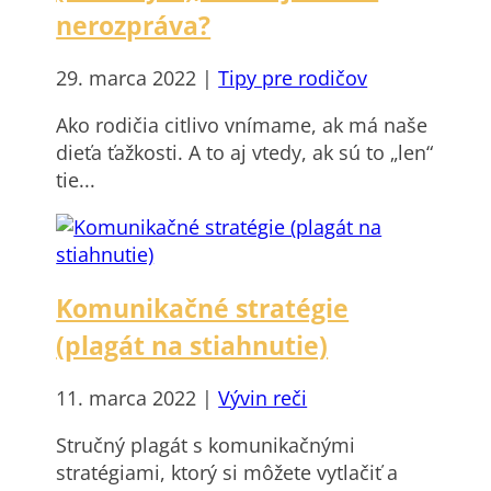
nerozpráva?
29. marca 2022
|
Tipy pre rodičov
Ako rodičia citlivo vnímame, ak má naše
dieťa ťažkosti. A to aj vtedy, ak sú to „len“
tie...
Komunikačné stratégie
(plagát na stiahnutie)
11. marca 2022
|
Vývin reči
Stručný plagát s komunikačnými
stratégiami, ktorý si môžete vytlačiť a