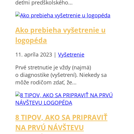
deťmi predškolského...
Ako prebieha vyšetrenie u
logopéda
11. apríla 2023
|
Vyšetrenie
Prvé stretnutie je vždy (najmä)
o diagnostike (vyšetrení). Niekedy sa
môže rodičom zdať, že...
8 TIPOV, AKO SA PRIPRAVIŤ
NA PRVÚ NÁVŠTEVU